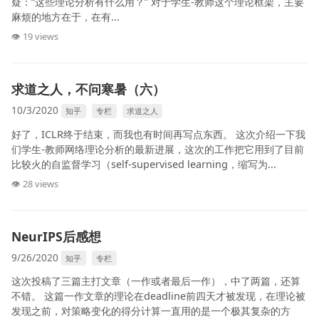
疑：“这些理论分析有什么用？” 对于学生-教师这个理论框架，主要
麻烦的地方在于，在有...
👁 19 views
求道之人，不问寒暑（六）
10/3/2020
知乎
专栏
求道之人
好了，ICLR终于结束，而我也有时间再写点东西。 这次介绍一下我
们学生-教师网络理论分析的最新进展，这次的工作把它用到了目前
比较火的自监督学习（self-supervised learning，缩写为...
👁 28 views
NeurIPS后感想
9/26/2020
知乎
专栏
这次投稿了三篇主打文章（一作或者最后一作），中了两篇，还算
不错。 这篇一作文章的理论在deadline前四天才被发现，在理论被
发现之前，对策略变化的得分计算一直用的是一个极其复杂的方