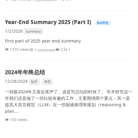
Year-End Summary 2025 (Part I)
En/中文
1/2/2026
summary
First part of 2025 year-end summary
👁 1725 views
❤️ 2 👍 1
💬 1 comment
2024年年终总结
12/28/2024
知乎
专栏
一转眼2024年又接近尾声了，该是写总结的时候了。 学术研究这一
年我们还是做了一些比较有趣的工作，主要围绕两个要点：其一是
提高大语言模型（LLM）在一些困难推理和规划（reasoning &
plan...
👁 159 views