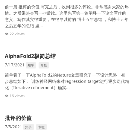
前一篇 批评的价值 写完之后，收到很多的评论。非常感谢大家的热
情。之后乘热会写一些后续。这里先写第一篇阐释一下论文写作的
意义。写作其实很重要，在很早以前的 博士五年总结 ，和博士五年
之后五年的总结 里...
👁 22 views
AlphaFold2极简总结
7/17/2021
知乎
专栏
简单看了一下AlphaFold2的Nature文章研究了一下设计思路，初
步总结如下： 训练神经网络来对regression target进行逐步迭代精
化（Iterative refinement）确实...
👁 16 views
批评的价值
7/5/2021
知乎
专栏