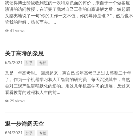
我记得博士阶段收到过的一次特别负面的评价，来自于一个做客座
演讲的访问教授，在听完了我对自己工作的自豪讲解之后，皱起眉
头鄙夷地说了一句“你的工作一文不值，你的导师是谁？”，然后也不
管我的辩解，扬长而去。...
👁 41 views
关于高考的杂思
6/5/2021
知乎
专栏
又是一年高考时。 回想起来，离自己当年高考已是过去整整二十年
了。作为一个机器学习和人工智能的研究员，每天沉浸其中，自然
会对三观产生潜移默化的影响。用这几年机器学习的进展，反过来
看看教育的过程和人生的前...
👁 29 views
退一步海阔天空
6/4/2021
知乎
专栏