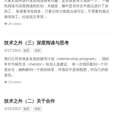
大家对如何进行深度阅读很有兴趣，这里就更深入地讲一下。 一般
性阅读与深度阅读的区别，关键是，脑中是否对文中观点进行了深
加工。 前者要求低很多，只要记得大致观点就可以，不需要对观点
做深加工。比如说文章里...
👁 29 views
技术之外（三）深度阅读与思考
3/27/2022
知乎
专栏
我们公司有很多各类的辅导计划（mentorship program），我经
常作为辅导员（mentor）给别人提建议。 有一次我匹配到一个印
度女生，她刚换到一个新的组里，对项目不是很熟悉，对自己的前
途也...
👁 33 views
技术之外（二）关于合作
3/23/2022
知乎
专栏