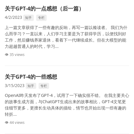
关于GPT-4的一点感想（后一篇）
4/2/2023
知乎
专栏
上一篇文章获得了一些有趣的反响，再写一篇以飨读者。 我们为什
么而学习？一直以来，人们学习主要是为了获得学历，以便找到好
工作，然后赚钱养家退休，看着下一代继续成长。但在大模型的能
力超越普通人的时代，学习...
👁 35 views
关于GPT-4的一些感想
3/15/2023
知乎
专栏
OpenAI昨天发布了GPT-4，试用了一下确实很不错。 在我主要关心
的故事生成方面，与ChatGPT生成出来的故事相比，GPT-4文笔更
佳细节更多，更擅长生动具体的描绘，情节也开始出现一些有趣的
转折...
👁 44 views