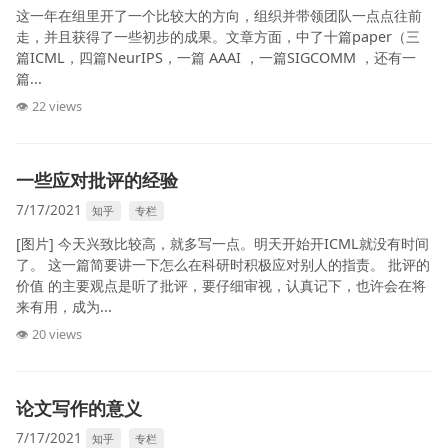
这一年在组里开了一个比较大的方向，组织并带领团队一点点往前
走，并且获得了一些初步的成果。文章方面，中了十篇paper（三
篇ICML，四篇NeurIPS，一篇 AAAI ，一篇SIGCOMM ，还有一
篇...
👁 22 views
一些应对批评的经验
7/17/2021
知乎
专栏
[图片] 今天兴致比较高，就多写一点。明天开始开ICML就没有时间
了。 这一篇简要讲一下怎么在科研时积极应对别人的指责。 批评的
价值 的主要观点是听了批评，要仔细审视，认真记下，也许会在将
来有用，成为...
👁 20 views
论文写作的意义
7/17/2021
知乎
专栏