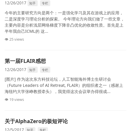
12/26/2017
知乎
专栏
今年的主要研究方向是两个：一是强化学习及其在游戏上的应用，
二是深度学习理论分析的探索。 今年理论方向我们做了一些文章，
主要内容是分析浅层网络梯度下降非凸优化的收敛性质。首先是上
半年我自己ICML的 这...
👁 25 views
第一届FLAIR感想
12/26/2017
知乎
专栏
[图片] 作为这次东方科技论坛，人工智能海外博士生研讨会
（Future Leaders of AI Retreat, FLAIR）的组织者之一（感谢上
海纽约大学张峥教授牵头），我觉得这次会议举办得很成...
👁 19 views
关于AlphaZero的极短评论
12/5/2017
知乎
专栏