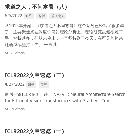
求道之人，不问寒暑（八）
6/5/2022
知乎
专栏
求道之人
从2015年开始，《求道之人不问寒暑》这个系列已经写了很多年
了，主要聚焦点在深度学习的理论分析上。理论研究虽然很难下
手，挫折甚多，但从未停止，一直坚持到了今天，在可见的将来，
还会继续坚持下去。 一直以...
👁 31 views
ICLR2022文章速览（三）
4/27/2022
知乎
专栏
最后一篇ICLR在周四讲。 NASViT: Neural Architecture Search
for Efficient Vision Transformers with Gradient Con...
👁 15 views
ICLR2022文章速览（一）