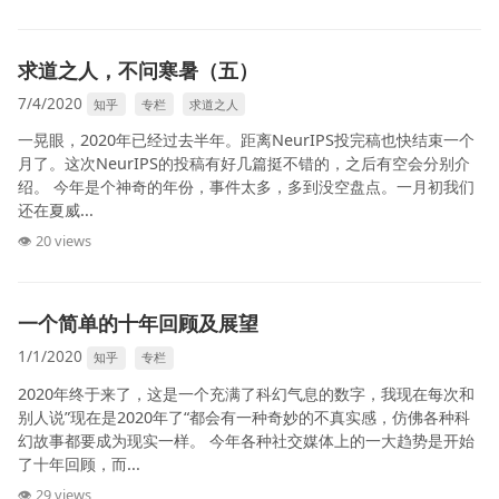
求道之人，不问寒暑（五）
7/4/2020
知乎
专栏
求道之人
一晃眼，2020年已经过去半年。距离NeurIPS投完稿也快结束一个
月了。这次NeurIPS的投稿有好几篇挺不错的，之后有空会分别介
绍。 今年是个神奇的年份，事件太多，多到没空盘点。一月初我们
还在夏威...
👁 20 views
一个简单的十年回顾及展望
1/1/2020
知乎
专栏
2020年终于来了，这是一个充满了科幻气息的数字，我现在每次和
别人说”现在是2020年了“都会有一种奇妙的不真实感，仿佛各种科
幻故事都要成为现实一样。 今年各种社交媒体上的一大趋势是开始
了十年回顾，而...
👁 29 views