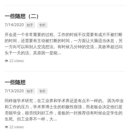
一些随想（二）
7/14/2020
知乎
专栏
开会是一个非常重要的过程。工作的时候不仅需要有成片不被打断
的时间，还需要有主动被打断的时间，一方面让大脑适当休息，另
一方向可以和别人交流想法。有时候几分钟的交流，其效率超过闷
头干一天的活。其原因一是能...
👁 22 views
一些随想
7/13/2020
知乎
专栏
同样做学术研究，在工业界和学术界还是有点不一样的。 因为毕业
和工作的压力，学术界博士生的积极性很强，而老板会决定他们是
否能毕业，能否找到好工作，老板的一封推荐信有时候会定学生的
生死。但工业界不一样，大...
👁 22 views