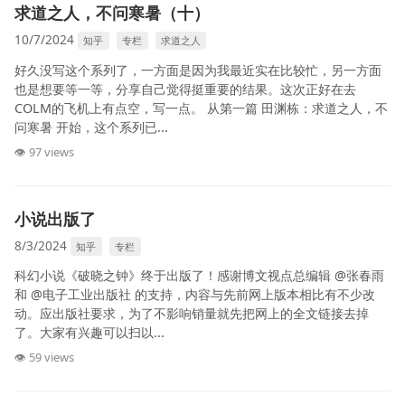
求道之人，不问寒暑（十）
10/7/2024
知乎
专栏
求道之人
好久没写这个系列了，一方面是因为我最近实在比较忙，另一方面
也是想要等一等，分享自己觉得挺重要的结果。这次正好在去
COLM的飞机上有点空，写一点。 从第一篇 田渊栋：求道之人，不
问寒暑 开始，这个系列已...
👁 97 views
小说出版了
8/3/2024
知乎
专栏
科幻小说《破晓之钟》终于出版了！感谢博文视点总编辑 @张春雨
和 @电子工业出版社 的支持，内容与先前网上版本相比有不少改
动。应出版社要求，为了不影响销量就先把网上的全文链接去掉
了。大家有兴趣可以扫以...
👁 59 views