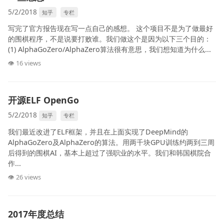
5/2/2018
知乎
专栏
写完了官方报告现在写一点自己的感想。 这个项目不是为了做最好
的围棋程序，不是说要打败谁。我们做这个是因为以下三个目的：
(1) AlphaGoZero/AlphaZero算法很有意思，我们想知道为什么...
👁 16 views
开源ELF OpenGo
5/2/2018
知乎
专栏
我们最近改进了ELF框架，并且在上面实现了DeepMind的
AlphaGoZero及AlphaZero的算法。用两千块GPU训练约两到三周
后得到的围棋AI，基本上超过了强职业的水平。我们和韩国棋院合
作...
👁 26 views
2017年度总结