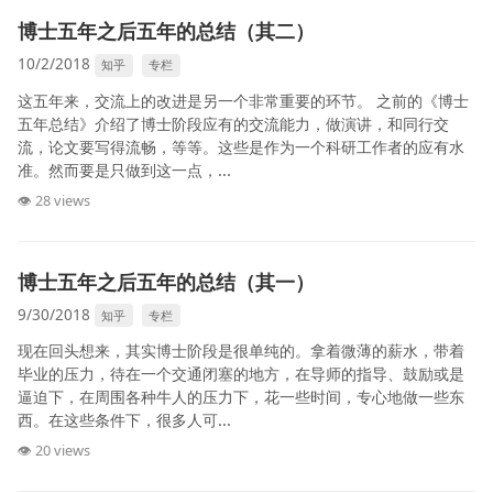
博士五年之后五年的总结（其二）
10/2/2018
知乎
专栏
这五年来，交流上的改进是另一个非常重要的环节。 之前的《博士
五年总结》介绍了博士阶段应有的交流能力，做演讲，和同行交
流，论文要写得流畅，等等。这些是作为一个科研工作者的应有水
准。然而要是只做到这一点，...
👁 28 views
博士五年之后五年的总结（其一）
9/30/2018
知乎
专栏
现在回头想来，其实博士阶段是很单纯的。拿着微薄的薪水，带着
毕业的压力，待在一个交通闭塞的地方，在导师的指导、鼓励或是
逼迫下，在周围各种牛人的压力下，花一些时间，专心地做一些东
西。在这些条件下，很多人可...
👁 20 views