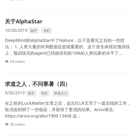
关于AlphaStar
10/30/2019
知乎
专栏
DeepMind的AlphaStar中了Nature，以下是看完之后的一些想
法： 1. 人类大量的对局数据还是很重要的。这个首先体现在预训练
上，预训练完的agent已经能排到前16%的人类玩家的水平了...
👁 24 views
求道之人，不问寒暑（四）
9/30/2019
知乎
专栏
求道之人
在之前的LuckMatter文章之后，这次ICLR又写了一篇后续的工作，
取消及削弱了一些假设，并获得了更强的结果。Arxiv请见:
https://arxiv.org/abs/1909.13458 这...
👁 30 views