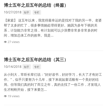
博士五年之后五年的总结（终篇）
10/27/2018
知乎
专栏
【家庭】 这五年以来，我觉得最幸运的是找对了我的另一半。老婆
帮了太多的忙了，很多事情她处理得更好。她因为多年下棋的关
系，计划能力非常之强，有计划就可以少浪费非常多非常多的时
间，增加总体工作的效率。我是...
👁 27 views
博士五年之后五年的总结（其三）
10/14/2018
知乎
专栏
从小到大，常听长辈们说：“好好读书，好好学习，长大了才有好工
作。”，似乎只要努力十几年，接下来就如童话般有一个美好的结
局。但等我们真的到了而立之年，真的去找了一份工作，才发现人
生才刚刚开始，接下来要怎...
👁 19 views