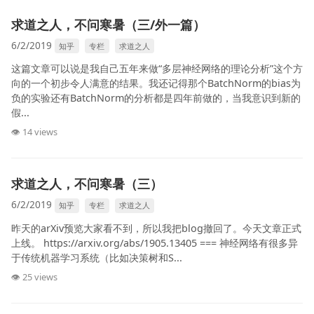
求道之人，不问寒暑（三/外一篇）
6/2/2019
知乎
专栏
求道之人
这篇文章可以说是我自己五年来做“多层神经网络的理论分析”这个方
向的一个初步令人满意的结果。我还记得那个BatchNorm的bias为
负的实验还有BatchNorm的分析都是四年前做的，当我意识到新的
假...
👁 14 views
求道之人，不问寒暑（三）
6/2/2019
知乎
专栏
求道之人
昨天的arXiv预览大家看不到，所以我把blog撤回了。今天文章正式
上线。 https://arxiv.org/abs/1905.13405 === 神经网络有很多异
于传统机器学习系统（比如决策树和S...
👁 25 views