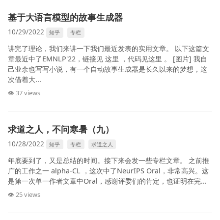
基于大语言模型的故事生成器
10/29/2022
知乎
专栏
讲完了理论，我们来讲一下我们最近发表的实用文章。 以下这篇文
章最近中了EMNLP'22，链接见 这里 ，代码见这里 。 [图片] 我自
己业余也写写小说，有一个自动故事生成器是长久以来的梦想，这
次借着大...
👁 37 views
求道之人，不问寒暑（九）
10/28/2022
知乎
专栏
求道之人
年底要到了，又是总结的时间。接下来会发一些专栏文章。 之前推
广的工作之一 alpha-CL ，这次中了NeurIPS Oral，非常高兴。这
是第一次单一作者文章中Oral，感谢评委们的肯定，也证明在完...
👁 25 views