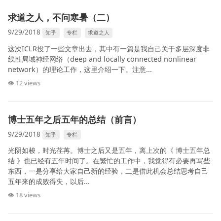
求道之人，不问寒暑（二）
9/29/2018
知乎
专栏
求道之人
这次ICLR投了一些文章出去，其中有一篇是我自己关于多层深度非
线性局域神经网络（deep and locally connected nonlinear
network）的理论工作，这里介绍一下。注意...
👁 12 views
博士五年之后五年的总结（前言）
9/29/2018
知乎
专栏
光阴如梭，时光荏苒。博士之后又是五年，离上次的《 博士五年总
结 》也已经有五年时间了。在繁忙的工作中，我觉得有必要再写些
东西，一是分享给大家自己新的经验，二是借此机会总结思考自己
五年来的成败得失，以后...
👁 18 views