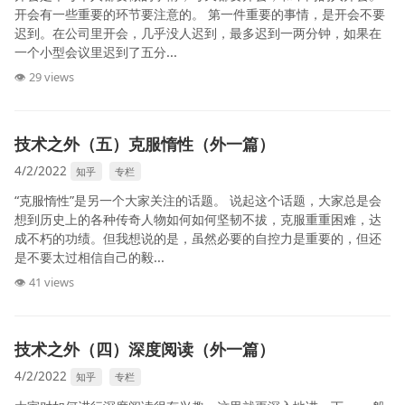
开会有一些重要的环节要注意的。 第一件重要的事情，是开会不要
迟到。在公司里开会，几乎没人迟到，最多迟到一两分钟，如果在
一个小型会议里迟到了五分...
👁 29 views
技术之外（五）克服惰性（外一篇）
4/2/2022
知乎
专栏
“克服惰性”是另一个大家关注的话题。 说起这个话题，大家总是会
想到历史上的各种传奇人物如何如何坚韧不拔，克服重重困难，达
成不朽的功绩。但我想说的是，虽然必要的自控力是重要的，但还
是不要太过相信自己的毅...
👁 41 views
技术之外（四）深度阅读（外一篇）
4/2/2022
知乎
专栏