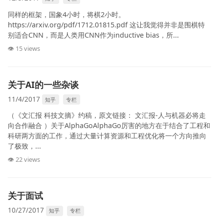
同样的框架，国象4小时，将棋2小时。
https://arxiv.org/pdf/1712.01815.pdf 这让我觉得并非是围棋特
别适合CNN，而是人类用CNN作为inductive bias，所...
👁 15 views
关于AI的一些杂谈
11/4/2017
知乎
专栏
（《文汇报 科技文摘》约稿，原文链接： 文汇报-人与机器必将走
向合作融合 ）关于AlphaGoAlphaGo厉害的地方在于结合了工程和
科研两方面的工作，通过大量计算资源和工程优化将一个方向推向
了极致，...
👁 22 views
关于面试
10/27/2017
知乎
专栏