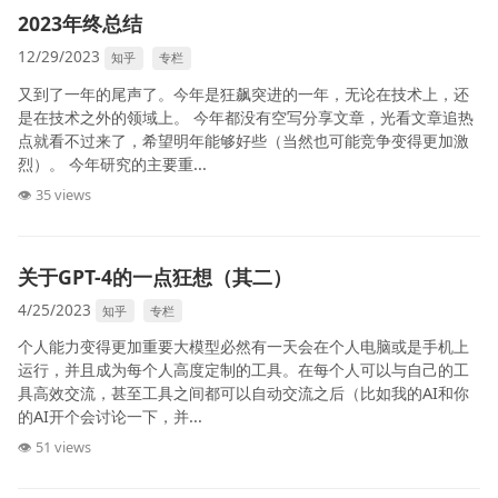
2023年终总结
12/29/2023
知乎
专栏
又到了一年的尾声了。今年是狂飙突进的一年，无论在技术上，还
是在技术之外的领域上。 今年都没有空写分享文章，光看文章追热
点就看不过来了，希望明年能够好些（当然也可能竞争变得更加激
烈）。 今年研究的主要重...
👁 35 views
关于GPT-4的一点狂想（其二）
4/25/2023
知乎
专栏
个人能力变得更加重要大模型必然有一天会在个人电脑或是手机上
运行，并且成为每个人高度定制的工具。在每个人可以与自己的工
具高效交流，甚至工具之间都可以自动交流之后（比如我的AI和你
的AI开个会讨论一下，并...
👁 51 views