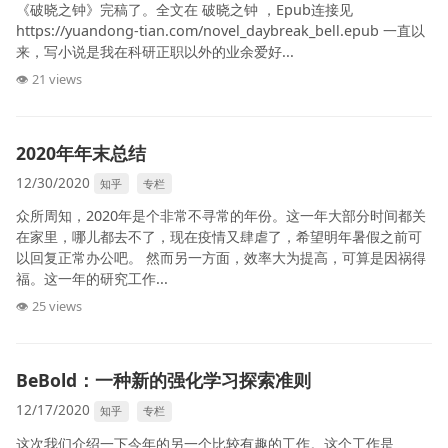
《破晓之钟》完稿了。全文在 破晓之钟 ，Epub连接见
https://yuandong-tian.com/novel_daybreak_bell.epub 一直以
来，写小说是我在科研正职以外的业余爱好...
👁 21 views
2020年年末总结
12/30/2020
知乎
专栏
众所周知，2020年是个非常不寻常的年份。这一年大部分时间都关
在家里，哪儿都去不了，现在疫情又肆虐了，希望明年暑假之前可
以回复正常办公吧。 然而另一方面，效率大为提高，可算是因祸得
福。这一年的研究工作...
👁 25 views
BeBold：一种新的强化学习探索准则
12/17/2020
知乎
专栏
这次我们介绍一下今年的另一个比较有趣的工作。这个工作是