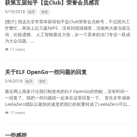
获第五届知乎【盐Club】荣誉会员感言
5/19/2018
知乎
专栏
[图片] 我这次非常荣幸获得知乎盐Club荣誉会员称号，不过因为工
作繁忙，再加上赶几篇NIPS，没有到现场领奖，没能和大家当面互
动，比较遗憾。 人工智能最近大热，从一个原来的冷门专业一跃成
为大众话题。...
👁 17 views
关于ELF OpenGo一些问题的回复
5/4/2018
知乎
专栏
最近网上很多讨论我们刚发布的ELF OpenGo的热帖，没有时间一
一回复了。我把一些问题统一起来在这里回复一下。 首先非常感谢
LeelaZero团队以最快的速度把我们的权重转成了LeelaZero可以...
👁 17 views
一些感想