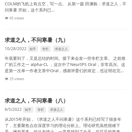
COLM的飞机上有点空，写一点。 从第一篇 田渊栋：求道之人，不
问寒暑 开始，这个系列已...
👁 95 views
求道之人，不问寒暑（九）
10/28/2022
知乎
专栏
求道之人
年底要到了，又是总结的时间。接下来会发一些专栏文章。 之前推
广的工作之一 alpha-CL ，这次中了NeurIPS Oral，非常高兴。这
是第一次单一作者文章中Oral，感谢评委们的肯定，也证明在完...
👁 25 views
求道之人，不问寒暑（八）
6/5/2022
知乎
专栏
求道之人
从2015年开始，《求道之人不问寒暑》这个系列已经写了很多年
了，主要聚焦点在深度学习的理论分析上。理论研究虽然很难下
手，挫折甚多，但从未停止，一直坚持到了今天，在可见的将来，