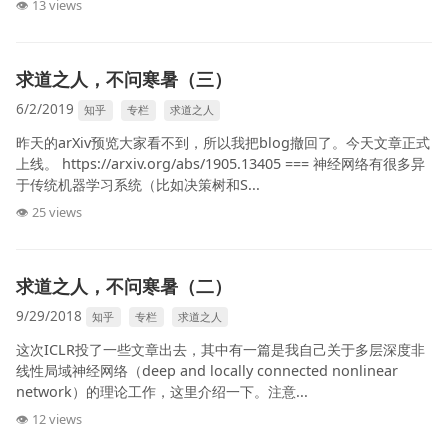
👁 13 views
求道之人，不问寒暑（三）
6/2/2019
知乎
专栏
求道之人
昨天的arXiv预览大家看不到，所以我把blog撤回了。今天文章正式
上线。 https://arxiv.org/abs/1905.13405 === 神经网络有很多异
于传统机器学习系统（比如决策树和S...
👁 25 views
求道之人，不问寒暑（二）
9/29/2018
知乎
专栏
求道之人
这次ICLR投了一些文章出去，其中有一篇是我自己关于多层深度非
线性局域神经网络（deep and locally connected nonlinear
network）的理论工作，这里介绍一下。注意...
👁 12 views