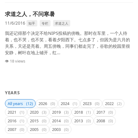
求道之人，不问寒暑
11/6/2016
知乎
专栏
求道之人
我还记得那个决定不给NIPS投稿的傍晚。那时在车里，一个人待
着，也不哭，也不笑，看着夕阳西下。七点多了，但因为是六月的
关系，天还是亮着。周五傍晚，同事们都走完了，谷歌的校园里很
安静，树叶在地上铺开，红...
👁 18 views
YEARS
All years
2026
2024
2023
2022
(12)
(0)
(1)
(0)
(2)
2021
2020
2019
2018
2017
(1)
(3)
(3)
(1)
(0)
2016
2015
2014
2013
2008
(1)
(0)
(0)
(0)
(0)
2007
2005
2003
(0)
(0)
(0)