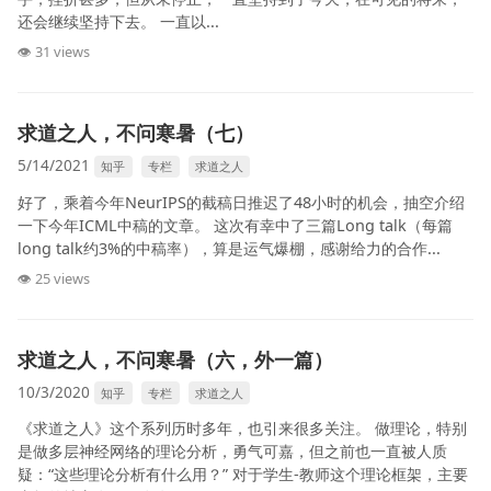
还会继续坚持下去。 一直以...
👁 31 views
求道之人，不问寒暑（七）
5/14/2021
知乎
专栏
求道之人
好了，乘着今年NeurIPS的截稿日推迟了48小时的机会，抽空介绍
一下今年ICML中稿的文章。 这次有幸中了三篇Long talk（每篇
long talk约3%的中稿率），算是运气爆棚，感谢给力的合作...
👁 25 views
求道之人，不问寒暑（六，外一篇）
10/3/2020
知乎
专栏
求道之人
《求道之人》这个系列历时多年，也引来很多关注。 做理论，特别
是做多层神经网络的理论分析，勇气可嘉，但之前也一直被人质
疑：“这些理论分析有什么用？” 对于学生-教师这个理论框架，主要