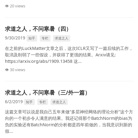
👁 20 views
求道之人，不问寒暑（四）
9/30/2019
知乎
专栏
求道之人
在之前的LuckMatter文章之后，这次ICLR又写了一篇后续的工作，
取消及削弱了一些假设，并获得了更强的结果。Arxiv请见:
https://arxiv.org/abs/1909.13458 这...
👁 30 views
求道之人，不问寒暑（三/外一篇）
6/2/2019
知乎
专栏
求道之人
这篇文章可以说是我自己五年来做“多层神经网络的理论分析”这个方
向的一个初步令人满意的结果。我还记得那个BatchNorm的bias为
负的实验还有BatchNorm的分析都是四年前做的，当我意识到新的
假...